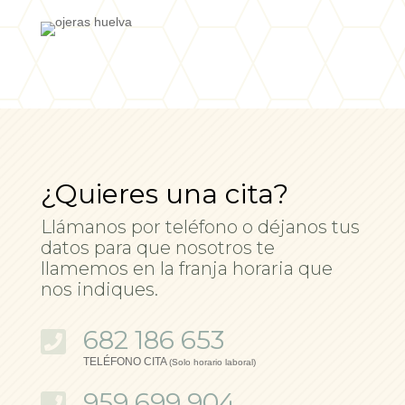
¿Quieres una cita?
Llámanos por teléfono o déjanos tus
datos para que nosotros te
llamemos en la franja horaria que
nos indiques.
682 186 653

TELÉFONO CITA
(Solo horario laboral)
959 699 904
