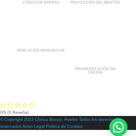
CÓDIGO DE BARRAS
PROYECCIÓN DEL MENTÓN
MARCACIÓN MANDIBULAR
RINOMODELACIÓN SIN
CIRUGÍA
0/5
(0 Reseña)
© Copyright 2023 Clínica Boccio, Huelva
Todos los derechos
reservados
Aviso Legal
Política de Cookies