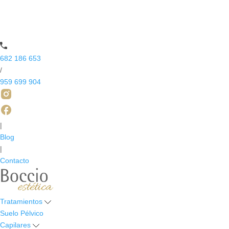
682 186 653
/
959 699 904
|
Blog
|
Contacto
Tratamientos
Suelo Pélvico
Capilares