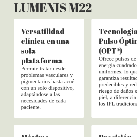
LUMENIS M22
Versatilidad
Tecnología
clínica en una
Pulso Ópt
sola
(OPT®)
plataforma
Ofrece pulsos de
energía cuadrado
Permite tratar desde
uniformes, lo qu
problemas vasculares y
garantiza resulta
pigmentarios hasta acné
predecibles y red
con un solo dispositivo,
riesgo de daños e
adaptándose a las
piel, a diferencia
necesidades de cada
los IPL tradicion
paciente.