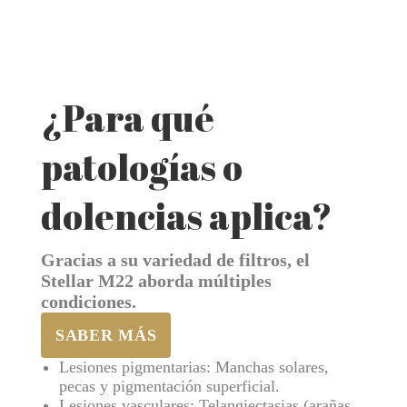
¿Para qué
patologías o
dolencias aplica?
Gracias a su variedad de filtros, el
Stellar M22 aborda múltiples
condiciones.
SABER MÁS
Lesiones pigmentarias: Manchas solares,
pecas y pigmentación superficial.
Lesiones vasculares: Telangiectasias (arañas