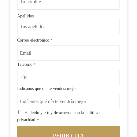
Apellidos
Correo electrónico
*
Teléfono
*
Indícanos qué día te vendría mejor
Consentimiento
He leído y estoy de acuerdo con la política de
privacidad.
*
*