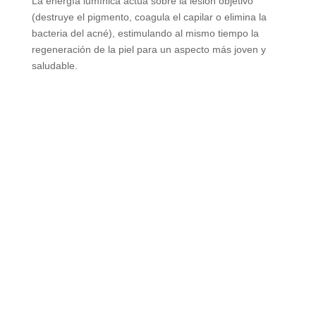
La energía lumínica actúa sobre la lesión objetivo
(destruye el pigmento, coagula el capilar o elimina la
bacteria del acné), estimulando al mismo tiempo la
regeneración de la piel para un aspecto más joven y
saludable
.