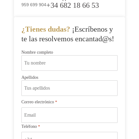
+34 682 18 66 53
959 699 904
¿Tienes dudas?
¡Escríbenos y
te las resolvemos encantad@s!
Nombre
Nombre completo
*
Apellidos
Correo electrónico
*
Teléfono
*