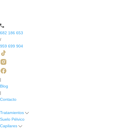
682 186 653
/
959 699 904
|
Blog
|
Contacto
Tratamientos
Suelo Pélvico
Capilares