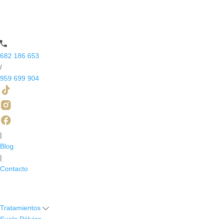
682 186 653
/
959 699 904
|
Blog
|
Contacto
Tratamientos