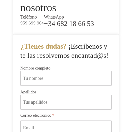
nosotros
Teléfono
WhatsApp
+34 682 18 66 53
959 699 904
¿Tienes dudas?
¡Escríbenos y
te las resolvemos encantad@s!
Nombre
Nombre completo
*
Apellidos
Correo electrónico
*