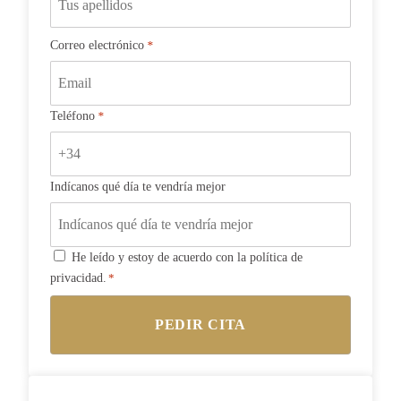
Correo electrónico
*
Teléfono
*
Indícanos qué día te vendría mejor
Consentimiento
He leído y estoy de acuerdo con la política de
privacidad.
*
*