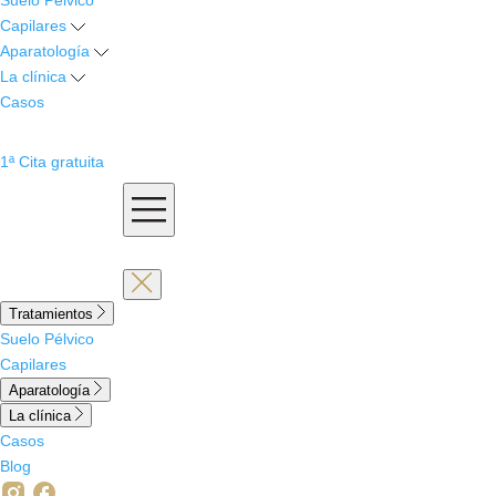
Suelo Pélvico
Capilares
Aparatología
La clínica
Casos
1ª Cita gratuita
Tratamientos
Suelo Pélvico
Capilares
Aparatología
La clínica
Casos
Blog