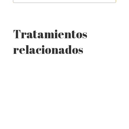
TRATAMIENTO REGENERATIVO
FACIAL con componentes biológicos del
Tratamientos
propio cuerpo
relacionados