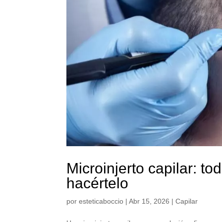
Microinjerto capilar: t
hacértelo
por
esteticaboccio
|
Abr 15, 2026
|
Capilar