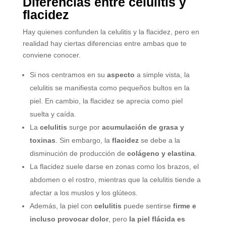
Diferencias entre celulitis y
flacidez
Hay quienes confunden la celulitis y la flacidez, pero en
realidad hay ciertas diferencias entre ambas que te
conviene conocer.
Si nos centramos en su
aspecto
a simple vista, la
celulitis se manifiesta como pequeños bultos en la
piel. En cambio, la flacidez se aprecia como piel
suelta y caída.
La
celulitis
surge por
acumulación de grasa y
toxinas
. Sin embargo, la
flacidez
se debe a la
disminución de producción de
colágeno y elastina
.
La flacidez suele darse en zonas como los brazos, el
abdomen o el rostro, mientras que la celulitis tiende a
afectar a los muslos y los glúteos.
Además, la piel con
celulitis
puede sentirse
firme e
incluso provocar dolor
, pero
la piel flácida es