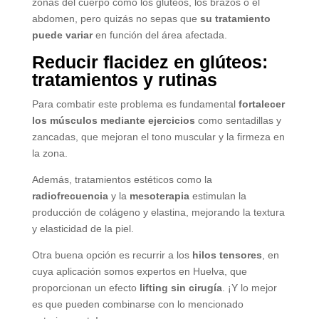
zonas del cuerpo como los glúteos, los brazos o el
abdomen, pero quizás no sepas que
su tratamiento
puede variar
en función del área afectada.
Reducir flacidez en glúteos:
tratamientos y rutinas
Para combatir este problema es fundamental
fortalecer
los músculos mediante ejercicios
como sentadillas y
zancadas, que mejoran el tono muscular y la firmeza en
la zona.
Además, tratamientos estéticos como la
radiofrecuencia
y la
mesoterapia
estimulan la
producción de colágeno y elastina, mejorando la textura
y elasticidad de la piel.
Otra buena opción es recurrir a los
hilos tensores
, en
cuya aplicación somos expertos en Huelva, que
proporcionan un efecto
lifting sin cirugía
. ¡Y lo mejor
es que pueden combinarse con lo mencionado