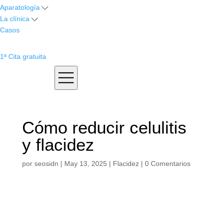
Aparatología
La clínica
Casos
1ª Cita gratuita
Cómo reducir celulitis
y flacidez
por
seosidn
|
May 13, 2025
|
Flacidez
|
0 Comentarios