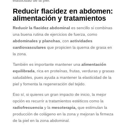
elasticidad de la piel.
Reducir flacidez en abdomen:
alimentación y tratamientos
Reducir la flacidez abdominal
es sencillo si combinas
una buena rutina de ejercicios de fuerza, como
abdominales y planchas
, con
actividades
cardiovasculares
que propicien la quema de grasa en
la zona.
También es importante mantener una
alimentación
equilibrada
, rica en proteínas, frutas, verduras y grasas
saludables, pues ayuda a mantener la elasticidad de la
piel y fomenta la regeneración del tejido.
Eso sí, si quieres un gran impacto de inicio, la mejor
opción es recurrir a tratamientos estéticos como la
radiofrecuencia
y la
mesoterapia,
que estimulan la
producción de colágeno en la zona y mejoran la firmeza
de la piel en la zona abdominal.