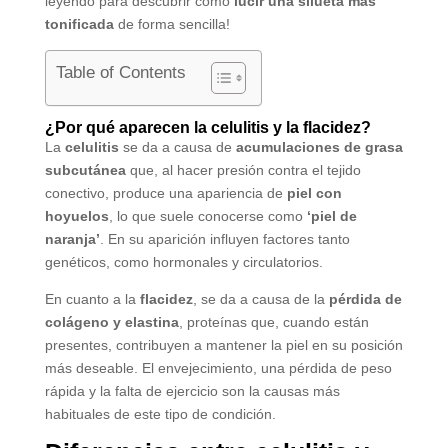
leyendo para descubrir cómo
lucir una silueta más
tonificada
de forma sencilla!
Table of Contents
¿Por qué aparecen la celulitis y la flacidez?
La
celulitis
se da a causa de
acumulaciones de grasa
subcutánea
que, al hacer presión contra el tejido
conectivo, produce una apariencia de
piel con
hoyuelos
, lo que suele conocerse como
‘piel de
naranja’
. En su aparición influyen factores tanto
genéticos, como hormonales y circulatorios.
En cuanto a la
flacidez
, se da a causa de la
pérdida de
colágeno y elastina
, proteínas que, cuando están
presentes, contribuyen a mantener la piel en su posición
más deseable. El envejecimiento, una pérdida de peso
rápida y la falta de ejercicio son la causas más
habituales de este tipo de condición.​