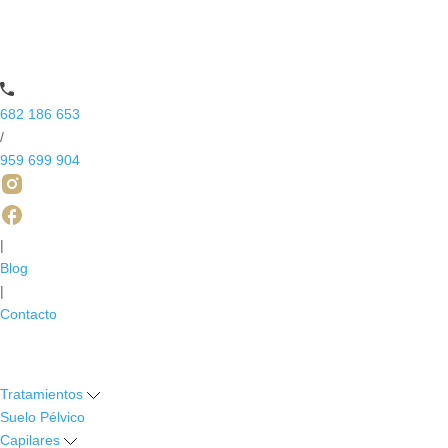
682 186 653
/
959 699 904
|
Blog
|
Contacto
Tratamientos
Suelo Pélvico
Capilares