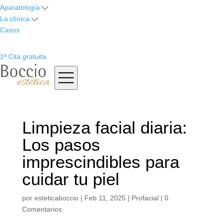
Aparatología
La clínica
Casos
1ª Cita gratuita
Limpieza facial diaria:
Los pasos
imprescindibles para
cuidar tu piel
por
esteticaboccio
|
Feb 11, 2025
|
Profacial
|
0
Comentarios