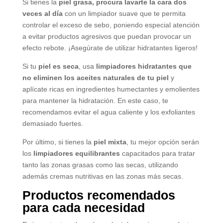
Si tienes la
piel grasa, procura lavarte la cara dos
veces al día
con un limpiador suave que te permita
controlar el exceso de sebo, poniendo especial atención
a evitar productos agresivos que puedan provocar un
efecto rebote. ¡Asegúrate de utilizar hidratantes ligeros!
Si tu
piel es seca
, usa
limpiadores hidratantes que
no eliminen los aceites naturales de tu piel
y
aplícate ricas en ingredientes humectantes y emolientes
para mantener la hidratación. En este caso, te
recomendamos evitar el agua caliente y los exfoliantes
demasiado fuertes.
Por último, si tienes la
piel mixta
, tu mejor opción serán
los
limpiadores equilibrantes
capacitados para tratar
tanto las zonas grasas como las secas, utilizando
además cremas nutritivas en las zonas más secas.
Productos recomendados
para cada necesidad