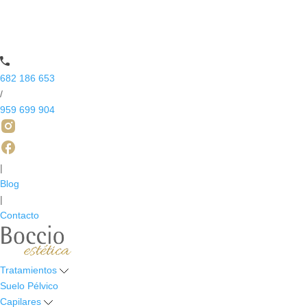
682 186 653
/
959 699 904
|
Blog
|
Contacto
Tratamientos
Suelo Pélvico
Capilares