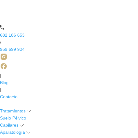
682 186 653
/
959 699 904
|
Blog
|
Contacto
Tratamientos
Suelo Pélvico
Capilares
Aparatología