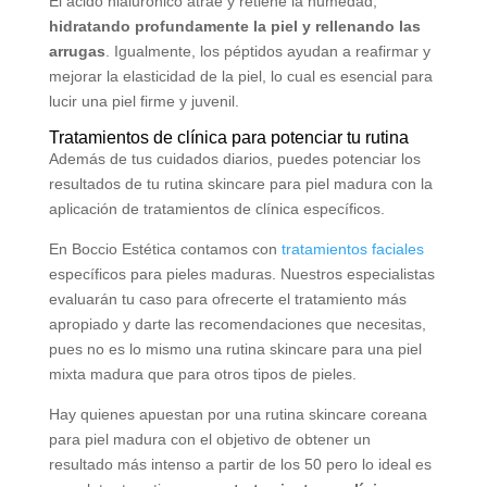
El ácido hialurónico atrae y retiene la humedad,
hidratando profundamente la piel y rellenando las
arrugas
. Igualmente, los péptidos ayudan a reafirmar y
mejorar la elasticidad de la piel, lo cual es esencial para
lucir una piel firme y juvenil.
Tratamientos de clínica para potenciar tu rutina
Además de tus cuidados diarios, puedes potenciar los
resultados de tu rutina skincare para piel madura con la
aplicación de tratamientos de clínica específicos.
En Boccio Estética contamos con
tratamientos faciales
específicos para pieles maduras. Nuestros especialistas
evaluarán tu caso para ofrecerte el tratamiento más
apropiado y darte las recomendaciones que necesitas,
pues no es lo mismo una rutina skincare para una piel
mixta madura que para otros tipos de pieles.
Hay quienes apuestan por una rutina skincare coreana
para piel madura con el objetivo de obtener un
resultado más intenso a partir de los 50 pero lo ideal es