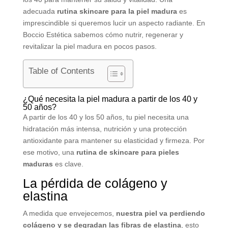
adecuada
rutina skincare para la piel madura
es
imprescindible si queremos lucir un aspecto radiante. En
Boccio Estética sabemos cómo nutrir, regenerar y
revitalizar la piel madura en pocos pasos.
Table of Contents
¿Qué necesita la piel madura a partir de los 40 y
50 años?
A partir de los 40 y los 50 años, tu piel necesita una
hidratación más intensa, nutrición y una protección
antioxidante para mantener su elasticidad y firmeza. Por
ese motivo, una
rutina de skincare para pieles
maduras
es clave.
La pérdida de colágeno y
elastina
A medida que envejecemos,
nuestra piel va perdiendo
colágeno y se degradan las fibras de elastina
, esto