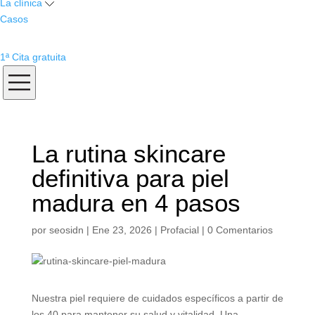
La clínica
Casos
1ª Cita gratuita
La rutina skincare
definitiva para piel
madura en 4 pasos
por
seosidn
|
Ene 23, 2026
|
Profacial
|
0 Comentarios
Nuestra piel requiere de cuidados específicos a partir de
los 40 para mantener su salud y vitalidad. Una