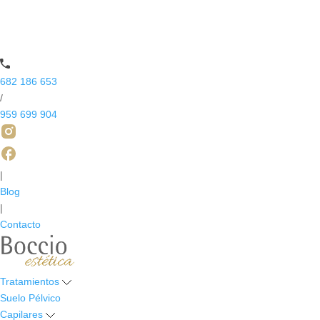
682 186 653
/
959 699 904
|
Blog
|
Contacto
Tratamientos
Suelo Pélvico
Capilares