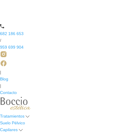
682 186 653
/
959 699 904
|
Blog
|
Contacto
Tratamientos
Suelo Pélvico
Capilares